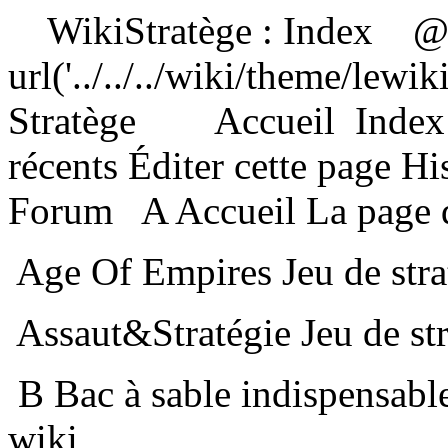
WikiStratège : Index
@i
url('../../../wiki/theme/lew
Stratège
Accueil
Index
récents
Éditer cette page
Hi
Forum
A
Accueil La page 
Age Of Empires Jeu de stra
Assaut & Stratégie Jeu de st
B
Bac à sable indispensabl
wiki