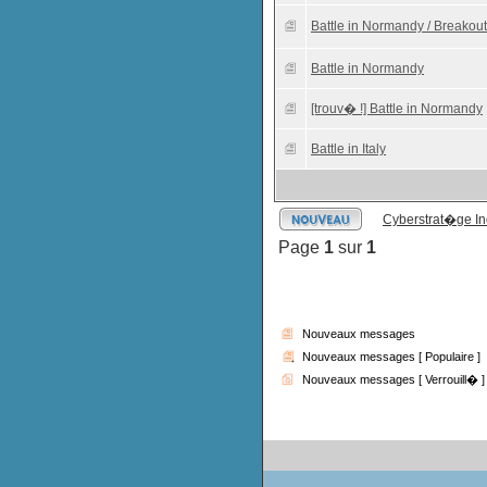
Battle in Normandy / Breakout
Battle in Normandy
[trouv� !] Battle in Normandy
Battle in Italy
Cyberstrat�ge I
Page
1
sur
1
Nouveaux messages
Nouveaux messages [ Populaire ]
Nouveaux messages [ Verrouill� ]