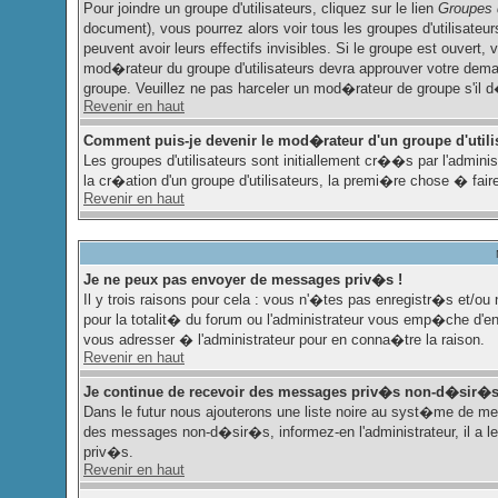
Pour joindre un groupe d'utilisateurs, cliquez sur le lien
Groupes d
document), vous pourrez alors voir tous les groupes d'utilisate
peuvent avoir leurs effectifs invisibles. Si le groupe est ouver
mod�rateur du groupe d'utilisateurs devra approuver votre deman
groupe. Veuillez ne pas harceler un mod�rateur de groupe s'il 
Revenir en haut
Comment puis-je devenir le mod�rateur d'un groupe d'utili
Les groupes d'utilisateurs sont initiallement cr��s par l'admi
la cr�ation d'un groupe d'utilisateurs, la premi�re chose � fair
Revenir en haut
Je ne peux pas envoyer de messages priv�s !
Il y trois raisons pour cela : vous n'�tes pas enregistr�s et/
pour la totalit� du forum ou l'administrateur vous emp�che d'
vous adresser � l'administrateur pour en conna�tre la raison.
Revenir en haut
Je continue de recevoir des messages priv�s non-d�sir�s
Dans le futur nous ajouterons une liste noire au syst�me de m
des messages non-d�sir�s, informez-en l'administrateur, il a 
priv�s.
Revenir en haut