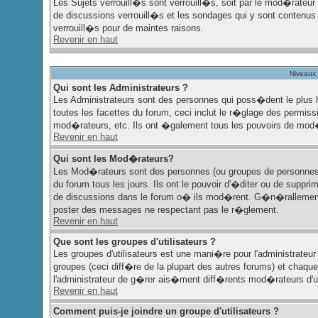
Les Sujets verrouill�s sont verrouill�s, soit par le mod�rateur
de discussions verrouill�s et les sondages qui y sont contenu
verrouill�s pour de maintes raisons.
Revenir en haut
Niveaux 
Qui sont les Administrateurs ?
Les Administrateurs sont des personnes qui poss�dent le plus 
toutes les facettes du forum, ceci inclut le r�glage des permissi
mod�rateurs, etc. Ils ont �galement tous les pouvoirs de mod�
Revenir en haut
Qui sont les Mod�rateurs?
Les Mod�rateurs sont des personnes (ou groupes de personnes) 
du forum tous les jours. Ils ont le pouvoir d'�diter ou de supprim
de discussions dans le forum o� ils mod�rent. G�n�rallement
poster des messages ne respectant pas le r�glement.
Revenir en haut
Que sont les groupes d'utilisateurs ?
Les groupes d'utilisateurs est une mani�re pour l'administrateur 
groupes (ceci diff�re de la plupart des autres forums) et chaq
l'administrateur de g�rer ais�ment diff�rents mod�rateurs d'
Revenir en haut
Comment puis-je joindre un groupe d'utilisateurs ?