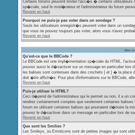
Certains forums peuvent limiter l'acc�s � certains utilisateurs o
sp�ciale, seul le mod�rateur et l'administrateur du forum peuv
Revenir en haut
Pourquoi ne puis-je pas voter dans un sondage ?
Seuls les utilisateurs enregistr�s peuvent voter dans un sondag
que vous ne pouvez toujours pas voter, alors vous n'avez proba
Revenir en haut
Mise en
Qu'est-ce que le BBCode ?
Le BBCode est une impl�mentation sp�ciale du HTML, l'activati
pouvez aussi le d�sactiver sur un message en particulier lors 
les balises sont contenues dans des crochets [ et ] � la place 
doit �tre affich�e. Pour plus d'informations sur le BBCode, allez
Revenir en haut
Puis-je utiliser le HTML?
Ceci d�pend de l'administrateur qui le permet ou non, il a un c
rendrez certainement comptes que seulement certaines balises 
forum en utilisant certaines balises qui pourraient d�truire la
pouvez le d�sactiver dans un message en particulier lors de sa
Revenir en haut
Que sont les Smilies ?
Les Smileys, ou Emoticons sont de petites images qui sont utilis