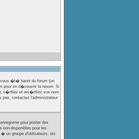
z-vous �t� banni du forum (un
m pour en d�couvrir la raison. Si
, v�rifiez et rev�rifiez vos nom
 pas, contactez l'administrateur
enregistrer pour poster des
s non-disponibles pour les
 � un groupe d'utilisateurs, etc.