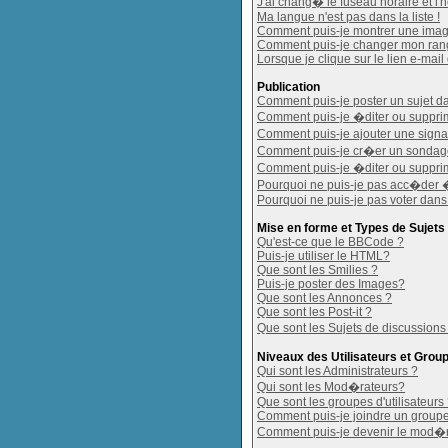
J'ai chang� le fuseau horaire et l'h
Ma langue n'est pas dans la liste !
Comment puis-je montrer une imag
Comment puis-je changer mon ran
Lorsque je clique sur le lien e-mai
Publication
Comment puis-je poster un sujet d
Comment puis-je �diter ou suppr
Comment puis-je ajouter une sig
Comment puis-je cr�er un sondag
Comment puis-je �diter ou suppri
Pourquoi ne puis-je pas acc�der 
Pourquoi ne puis-je pas voter dan
Mise en forme et Types de Sujets
Qu'est-ce que le BBCode ?
Puis-je utiliser le HTML?
Que sont les Smilies ?
Puis-je poster des Images?
Que sont les Annonces ?
Que sont les Post-it ?
Que sont les Sujets de discussions
Niveaux des Utilisateurs et Grou
Qui sont les Administrateurs ?
Qui sont les Mod�rateurs?
Que sont les groupes d'utilisateurs
Comment puis-je joindre un groupe 
Comment puis-je devenir le mod�rat