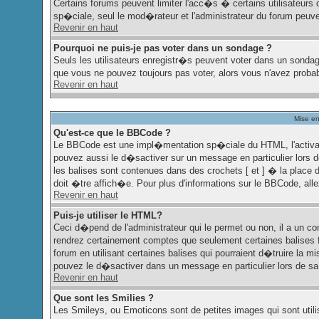
Certains forums peuvent limiter l'acc�s � certains utilisateurs o
sp�ciale, seul le mod�rateur et l'administrateur du forum peuv
Revenir en haut
Pourquoi ne puis-je pas voter dans un sondage ?
Seuls les utilisateurs enregistr�s peuvent voter dans un sondag
que vous ne pouvez toujours pas voter, alors vous n'avez proba
Revenir en haut
Mise en
Qu'est-ce que le BBCode ?
Le BBCode est une impl�mentation sp�ciale du HTML, l'activati
pouvez aussi le d�sactiver sur un message en particulier lors 
les balises sont contenues dans des crochets [ et ] � la place 
doit �tre affich�e. Pour plus d'informations sur le BBCode, allez
Revenir en haut
Puis-je utiliser le HTML?
Ceci d�pend de l'administrateur qui le permet ou non, il a un c
rendrez certainement comptes que seulement certaines balises 
forum en utilisant certaines balises qui pourraient d�truire la
pouvez le d�sactiver dans un message en particulier lors de sa
Revenir en haut
Que sont les Smilies ?
Les Smileys, ou Emoticons sont de petites images qui sont utilis