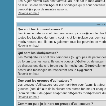
Les Sujets verrouill�s sont verrouill�s, soit par le mod�rateur
de discussions verrouill�s et les sondages qui y sont contenu
verrouill�s pour de maintes raisons.
Revenir en haut
Niveaux 
Qui sont les Administrateurs ?
Les Administrateurs sont des personnes qui poss�dent le plus 
toutes les facettes du forum, ceci inclut le r�glage des permissi
mod�rateurs, etc. Ils ont �galement tous les pouvoirs de mod�
Revenir en haut
Qui sont les Mod�rateurs?
Les Mod�rateurs sont des personnes (ou groupes de personnes) 
du forum tous les jours. Ils ont le pouvoir d'�diter ou de supprim
de discussions dans le forum o� ils mod�rent. G�n�rallement
poster des messages ne respectant pas le r�glement.
Revenir en haut
Que sont les groupes d'utilisateurs ?
Les groupes d'utilisateurs est une mani�re pour l'administrateur 
groupes (ceci diff�re de la plupart des autres forums) et chaq
l'administrateur de g�rer ais�ment diff�rents mod�rateurs d'
Revenir en haut
Comment puis-je joindre un groupe d'utilisateurs ?