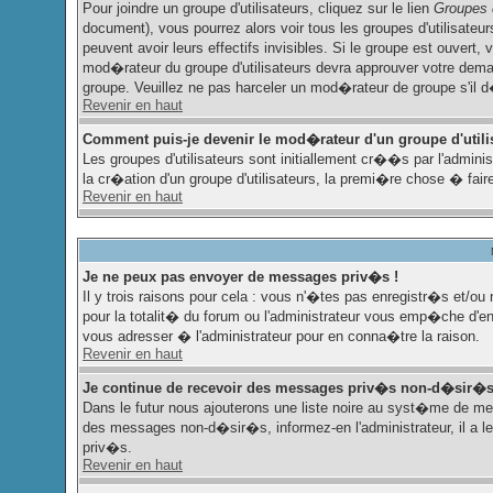
Pour joindre un groupe d'utilisateurs, cliquez sur le lien
Groupes d
document), vous pourrez alors voir tous les groupes d'utilisate
peuvent avoir leurs effectifs invisibles. Si le groupe est ouver
mod�rateur du groupe d'utilisateurs devra approuver votre deman
groupe. Veuillez ne pas harceler un mod�rateur de groupe s'il 
Revenir en haut
Comment puis-je devenir le mod�rateur d'un groupe d'utili
Les groupes d'utilisateurs sont initiallement cr��s par l'admi
la cr�ation d'un groupe d'utilisateurs, la premi�re chose � fair
Revenir en haut
Je ne peux pas envoyer de messages priv�s !
Il y trois raisons pour cela : vous n'�tes pas enregistr�s et/
pour la totalit� du forum ou l'administrateur vous emp�che d'
vous adresser � l'administrateur pour en conna�tre la raison.
Revenir en haut
Je continue de recevoir des messages priv�s non-d�sir�s
Dans le futur nous ajouterons une liste noire au syst�me de m
des messages non-d�sir�s, informez-en l'administrateur, il a 
priv�s.
Revenir en haut