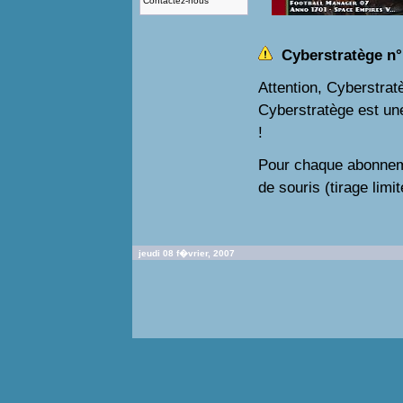
Contactez-nous
Cyberstratège n° 
Attention, Cyberstra
Cyberstratège est un
!
Pour chaque abonneme
de souris (tirage limi
jeudi 08 f�vrier, 2007