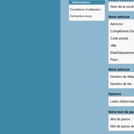
Informations
Nom de la sociét
Conditions d'utilisation
Contactez-nous
Votre adresse
Adresse :
Complément d'a
Code postal :
Ville:
Etat/Départemen
Pays :
Votre adresse
Numéro de télép
Numéro de fax :
Options
Lettre d'informa
Votre mot de pa
Mot de passe :
Mot de passe de